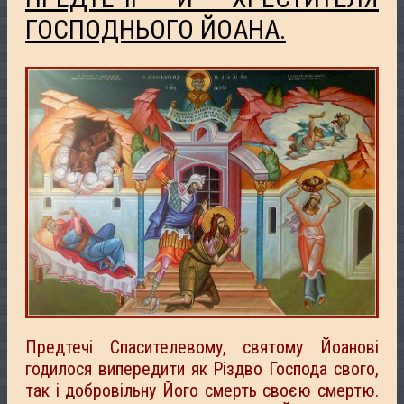
ГОСПОДНЬОГО ЙОАНА.
Предтечі Спасителевому, святому Йоанові
годилося випередити як Різдво Господа свого,
так і добровільну Його смерть своєю смертю.