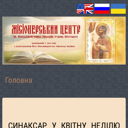
Головна
СИНАКСАР У КВІТНУ НЕДІЛЮ