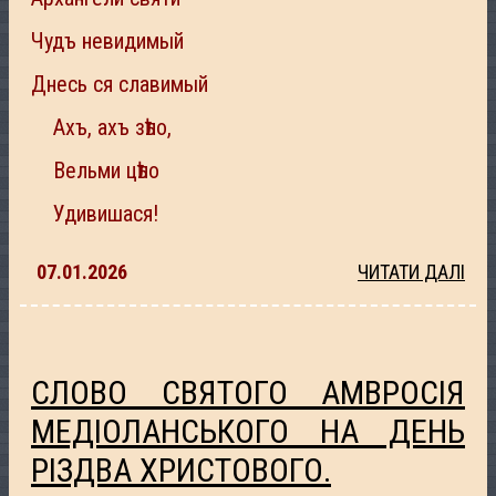
Чудъ невидимый
Днесь ся славимый
Ахъ, ахъ зѣло,
Вельми цѣло
Удивишася!
07.01.2026
ЧИТАТИ ДАЛІ
СЛОВО СВЯТОГО АМВРОСІЯ
МЕДІОЛАНСЬКОГО НА ДЕНЬ
РІЗДВА ХРИСТОВОГО.