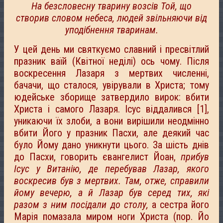
На безсловесну тварину возсів Той, що
створив словом небеса, людей звільняючи від
уподібнення тваринам.
У цей день ми святкуємо славний і пресвітлий
празник ваїй (Квітної неділі) ось чому. Після
воскресення Лазаря з мертвих численні,
бачачи, що сталося, увірували в Христа; тому
юдейське зборище затвердило вирок: вбити
Христа і самого Лазаря. Ісус віддалився [1],
уникаючи їх злоби, а вони вирішили неодмінно
вбити Його у празник Пасхи, але деякий час
було Йому дано уникнути цього. За шість днів
до Пасхи, говорить євангелист Йоан,
прибув
Ісус у Витанію, де перебував Лазар, якого
воскресив був з мертвих. Там, отже, справили
йому вечерю, а й Лазар був серед тих, які
разом з ним посідали до столу,
а сестра його
Марія помазала миром ноги Христа (пор. Йо