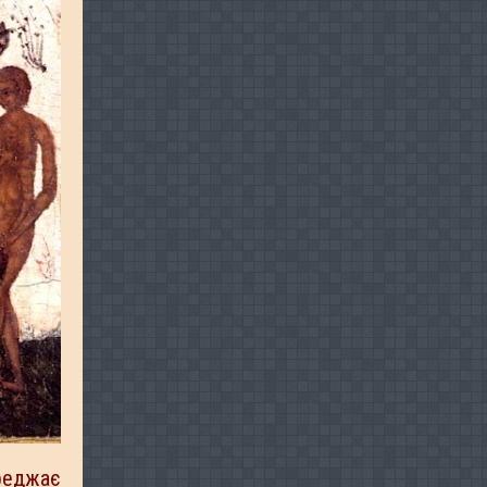
реджає