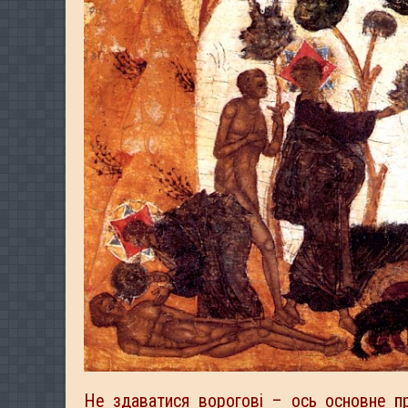
Не здаватися ворогові – ось основне пр