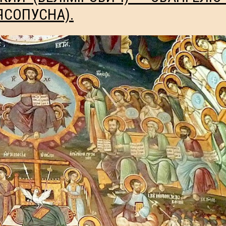
ЯСОПУСНА).