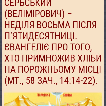
СЕРБСЬКИЙ
(ВЕЛІМІРОВИЧ) –
НЕДІЛЯ ВОСЬМА ПІСЛЯ
П’ЯТИДЕСЯТНИЦІ.
ЄВАНГЕЛІЄ ПРО ТОГО,
ХТО ПРИМНОЖИВ ХЛІБИ
НА ПОРОЖНЬОМУ МІСЦІ
(МТ., 58 ЗАЧ., 14:14-22).