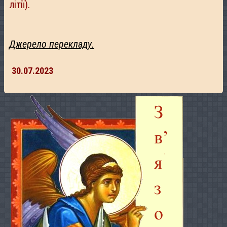
літії).
Джерело перекладу.
30.07.2023