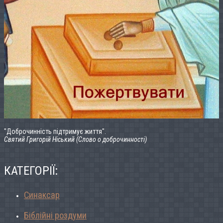
"Доброчинність підтримує життя".
Святий Григорій Ніський (Слово о доброчинності)
КАТЕГОРІЇ:
Синаксар
Біблійні роздуми