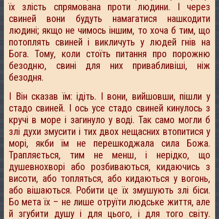
їх злість спрямована проти людини. І через
свиней вони будуть намагатися нашкодити
людині; якщо не чимось іншим, то хоча б тим, що
потоплять свиней і викличуть у людей гнів на
Бога. Тому, коли стоїть питання про порожню
безодню, свині для них привабливіші, ніж
безодня.
І Він сказав їм: ідіть. І вони, вийшовши, пішли у
стадо свиней. І ось усе стадо свиней кинулось з
кручі в море і загинуло у воді. Так само могли б
злі духи змусити і тих двох нещасних втопитися у
морі, якби їм не перешкоджала сила Божа.
Трапляється, тим не менш, і нерідко, що
душевнохворі або розбиваються, кидаючись з
висоти, або топляться, або кидаються у вогонь,
або вішаються. Робити це їх змушують злі біси.
Бо мета їх – не лише отруїти людське життя, але
й згубити душу і для цього, і для того світу.